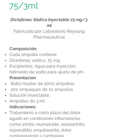
75/3ml
Diclofenac Sódico Inyectable 75 mg/3
ml
Fabricado por Laboratorio Reyoung
Pharmaceutical
Composición:
Cada ampolla contiene:
Diclofenac sódico: 75 mg
Excipientes: Agua para inyección,
hidróxido de sodio para ajuste de pH.
Presentacion
Bulto master de 2000 ampollas
200 empaques de 10 ampollas
Solución inyectable.
Ampollas de 3 ml.
Indicaciones:
Tratamiento a corto plazo del dolor
agudo en condiciones inflamatorias
como artritis reumatoide, osteoartritis,
espondilitis anquilosante, dolor
postoperatorio y lumbalgia.