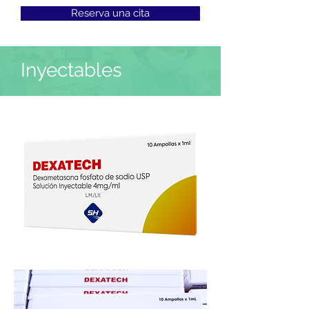
Reserva una cita
Inyectables