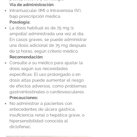
Vía de administración:
Intramuscular (IM) o Intravenosa (IV),
bajo prescripción médica.
Posología:
La dosis habitual es de 75 mg (1
ampolla) administrada una vez al día.
En casos graves, se puede administrar
una dosis adicional de 75 mg después
de 12 horas, según criterio médico.
Recomendación:
Consulte a su médico para ajustar la
dosis según sus necesidades
específicas. El uso prolongado o en
dosis altas puede aumentar el riesgo
de efectos adversos, como problemas
gastrointestinales o cardiovasculares.
Precauciones:
No administrar a pacientes con
antecedentes de úlcera gástrica,
insuficiencia renal o hepática grave, o
hipersensibilidad conocida al
diclofenac.