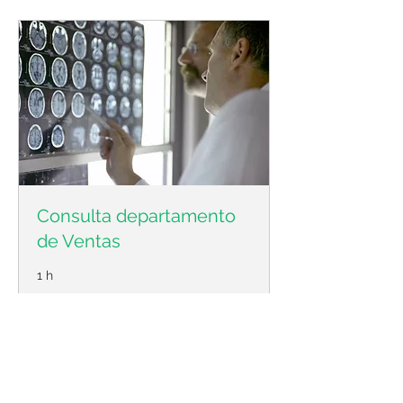
Consulta departamento
de Ventas
1 h
Reservar ahora
Términos y
Política de